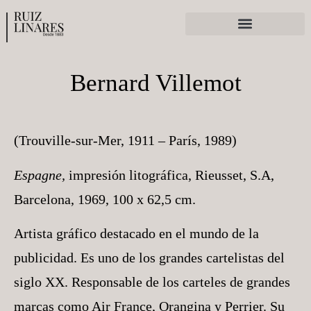
Ferias y exposiciones
Bernard Villemot
(Trouville-sur-Mer, 1911 – París, 1989)
Espagne,
impresión litográfica, Rieusset, S.A,
Barcelona, 1969, 100 x 62,5 cm.
Artista gráfico destacado en el mundo de la
publicidad. Es uno de los grandes cartelistas del
siglo XX. Responsable de los carteles de grandes
marcas como Air France, Orangina y Perrier. Su