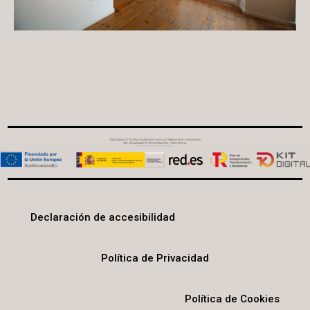
Declaración de accesibilidad
Política de Privacidad
Política de Cookies