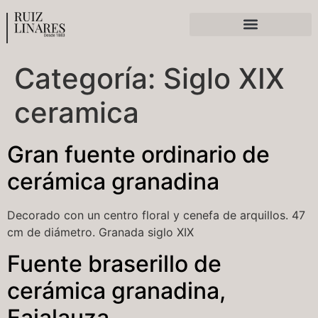
Ferias y exposiciones
Categoría:
Siglo XIX
ceramica
Gran fuente ordinario de
cerámica granadina
Decorado con un centro floral y cenefa de arquillos. 47
cm de diámetro. Granada siglo XIX
Fuente braserillo de
cerámica granadina,
Fajalauza