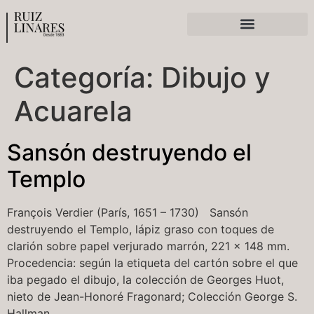
Ferias y exposiciones
Categoría:
Dibujo y
Acuarela
Sansón destruyendo el
Templo
François Verdier (París, 1651 – 1730) Sansón
destruyendo el Templo, lápiz graso con toques de
clarión sobre papel verjurado marrón, 221 x 148 mm.
Procedencia: según la etiqueta del cartón sobre el que
iba pegado el dibujo, la colección de Georges Huot,
nieto de Jean-Honoré Fragonard; Colección George S.
Hallman.