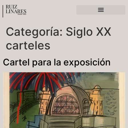
Ferias y exposiciones
Categoría:
Siglo XX
carteles
Cartel para la exposición